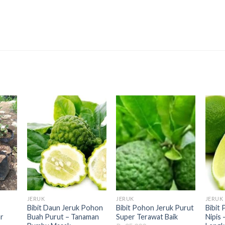
JERUK
JERUK
JERUK
Bibit Daun Jeruk Pohon
Bibit Pohon Jeruk Purut
Bibit
ar
Buah Purut – Tanaman
Super Terawat Baik
Nipis 