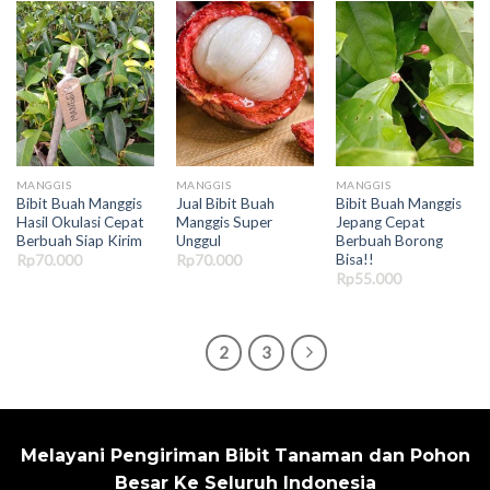
MANGGIS
MANGGIS
MANGGIS
Bibit Buah Manggis
Jual Bibit Buah
Bibit Buah Manggis
Hasil Okulasi Cepat
Manggis Super
Jepang Cepat
Berbuah Siap Kirim
Unggul
Berbuah Borong
Bisa!!
Rp
70.000
Rp
70.000
Rp
55.000
1
2
3
Melayani Pengiriman Bibit Tanaman dan Pohon
Besar Ke Seluruh Indonesia