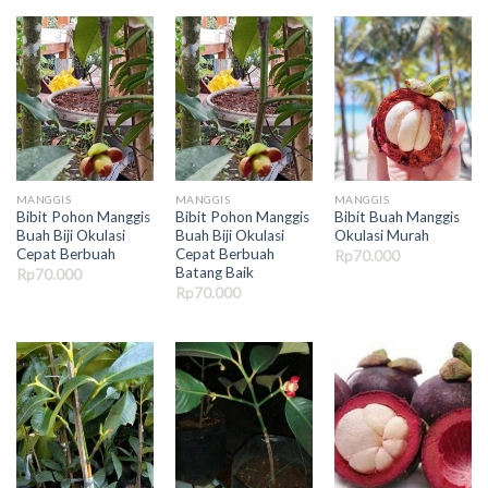
MANGGIS
MANGGIS
MANGGIS
Bibit Pohon Manggis
Bibit Pohon Manggis
Bibit Buah Manggis
Buah Biji Okulasi
Buah Biji Okulasi
Okulasi Murah
Cepat Berbuah
Cepat Berbuah
Rp
70.000
Batang Baik
Rp
70.000
Rp
70.000