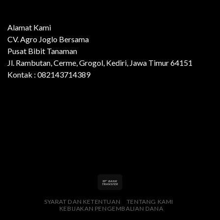
Alamat Kami
CV. Agro Joglo Bersama
Pusat Bibit Tanaman
Jl. Rambutan, Cerme, Grogol, Kediri, Jawa Timur 64151
Kontak : 082143714389
SYARAT DAN KETENTUAN
TENTANG KAMI
KEBIJAKAN PENGEMBALIAN DANA