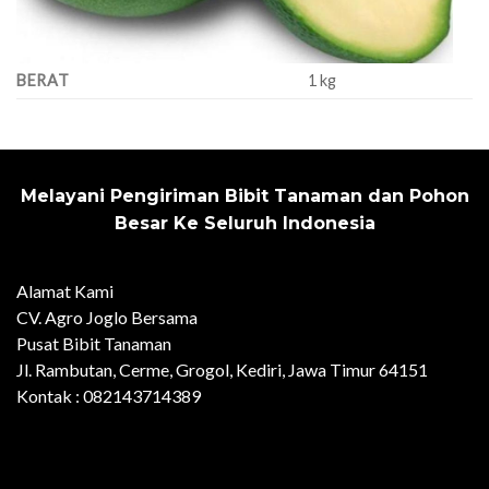
BERAT
1 kg
Melayani Pengiriman Bibit Tanaman dan Pohon
Besar Ke Seluruh Indonesia
Alamat Kami
CV. Agro Joglo Bersama
Pusat Bibit Tanaman
Jl. Rambutan, Cerme, Grogol, Kediri, Jawa Timur 64151
Kontak : 082143714389