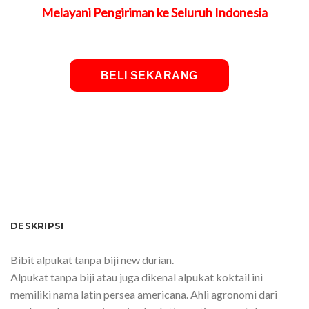
Melayani Pengiriman ke Seluruh Indonesia
BELI SEKARANG
SKU:
Durian-130522123916
DESKRIPSI
Bibit alpukat tanpa biji new durian.
Alpukat tanpa biji atau juga dikenal alpukat koktail ini
memiliki nama latin persea americana. Ahli agronomi dari