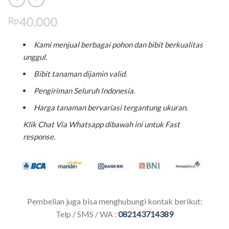
40.000
Rp
Kami menjual berbagai pohon dan bibit berkualitas
unggul.
Bibit tanaman dijamin valid.
Pengiriman Seluruh Indonesia.
Harga tanaman bervariasi tergantung ukuran.
Klik Chat Via Whatsapp dibawah ini untuk Fast
response.
Pembelian juga bisa menghubungi kontak berikut:
Telp / SMS / WA :
082143714389