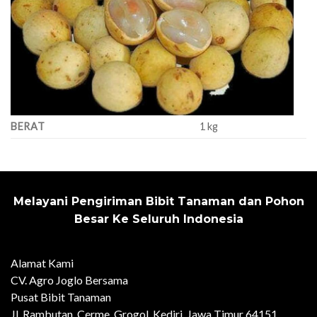
BERAT
1 kg
Melayani Pengiriman Bibit Tanaman dan Pohon
Besar Ke Seluruh Indonesia
Alamat Kami
CV. Agro Joglo Bersama
Pusat Bibit Tanaman
Jl. Rambutan, Cerme, Grogol, Kediri, Jawa Timur 64151