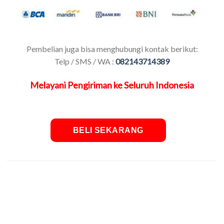
Pembelian juga bisa menghubungi kontak berikut:
Telp / SMS / WA :
082143714389
Melayani Pengiriman ke Seluruh Indonesia
BELI SEKARANG
SKU:
Duku-130522160230