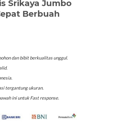
is Srikaya Jumbo
 Cepat Berbuah
ohon dan bibit berkualitas unggul.
lid.
nesia.
si tergantung ukuran.
awah ini untuk Fast response.