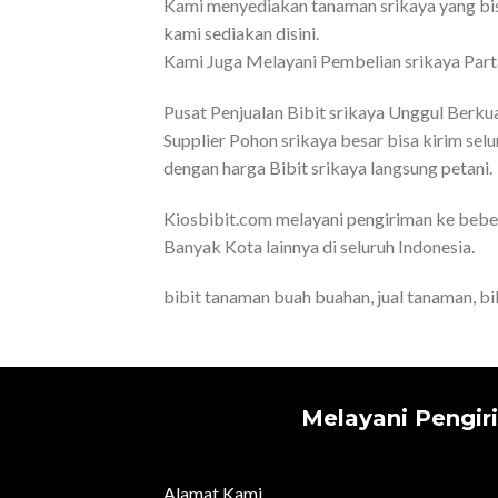
Kami menyediakan tanaman srikaya yang bi
kami sediakan disini.
Kami Juga Melayani Pembelian srikaya Part
Pusat Penjualan Bibit srikaya Unggul Berkua
Supplier Pohon srikaya besar bisa kirim sel
dengan harga Bibit srikaya langsung petani.
Kiosbibit.com melayani pengiriman ke bebe
Banyak Kota lainnya di seluruh Indonesia.
bibit tanaman buah buahan, jual tanaman, bib
Melayani Pengir
Alamat Kami