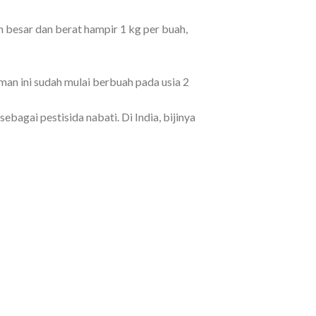
 besar dan berat hampir 1 kg per buah,
man ini sudah mulai berbuah pada usia 2
bagai pestisida nabati. Di India, bijinya