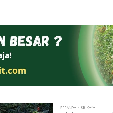
BERANDA
/
SRIKAYA