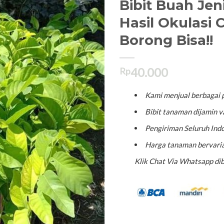
Bibit Buah Jen
Hasil Okulasi
Borong Bisa!!
40.000
Rp
Kami menjual berbagai p
Bibit tanaman dijamin va
Pengiriman Seluruh Indo
Harga tanaman bervaria
Klik Chat Via Whatsapp dib