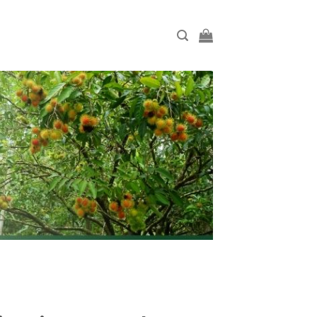
TAMBAH
KE
KERANJANG