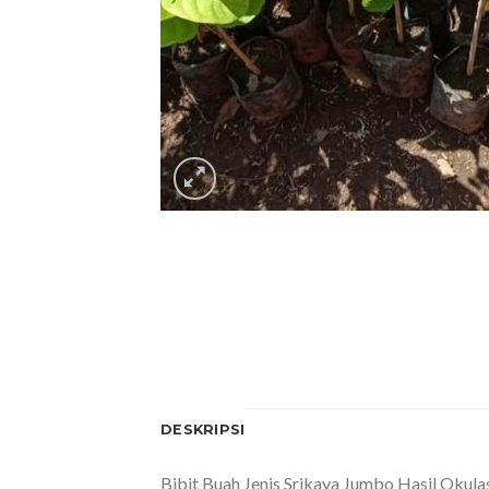
DESKRIPSI
Bibit Buah Jenis Srikaya Jumbo Hasil Okula