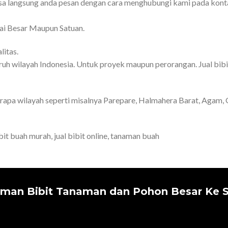
sa langsung anda pesan dengan cara menghubungi kami pada kont
ai Besar Maupun Satuan.
litas.
uruh wilayah Indonesia. Untuk proyek maupun perorangan. Jual bib
rapa wilayah seperti misalnya Parepare, Halmahera Barat, Agam
it buah murah, jual bibit online, tanaman buah
iman Bibit Tanaman dan Pohon Besar Ke S