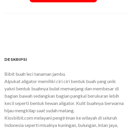
SKU:
Jambu-130522163320
DESKRIPSI
Bibit buah leci tanaman jambu.
Alpukat aligator memiliki ciri ciri bentuk buah yang unik
yakni bentuk buahnya bulat memanjang dan membesar di
bagian bawah sedangkan bagian pangkal berukuran lebih
kecil seperti bentuk hewan aligator. Kulit buahnya berwarna
hijau mengkilap saat sudah matang.
Kiosbibit.com melayani pengiriman ke wilayah di seluruh
Indonesia seperti misalnya kuningan, bulungan, intan jaya,