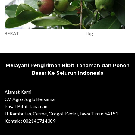
BERAT
1 kg
Melayani Pengiriman Bibit Tanaman dan Pohon
Besar Ke Seluruh Indonesia
Alamat Kami
CV. Agro Joglo Bersama
Pusat Bibit Tanaman
Jl. Rambutan, Cerme, Grogol, Kediri, Jawa Timur 64151
Kontak : 082143714389