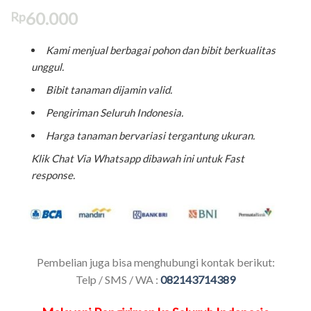
60.000
Rp
Kami menjual berbagai pohon dan bibit berkualitas
unggul.
Bibit tanaman dijamin valid.
Pengiriman Seluruh Indonesia.
Harga tanaman bervariasi tergantung ukuran.
Klik Chat Via Whatsapp dibawah ini untuk Fast
response.
Pembelian juga bisa menghubungi kontak berikut:
Telp / SMS / WA :
082143714389