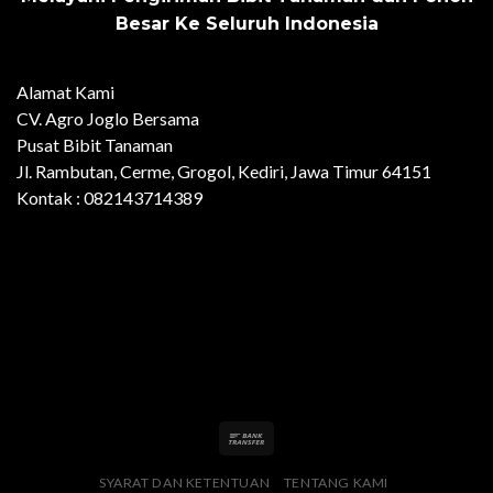
Besar Ke Seluruh Indonesia
Alamat Kami
CV. Agro Joglo Bersama
Pusat Bibit Tanaman
Jl. Rambutan, Cerme, Grogol, Kediri, Jawa Timur 64151
Kontak : 082143714389
SYARAT DAN KETENTUAN
TENTANG KAMI