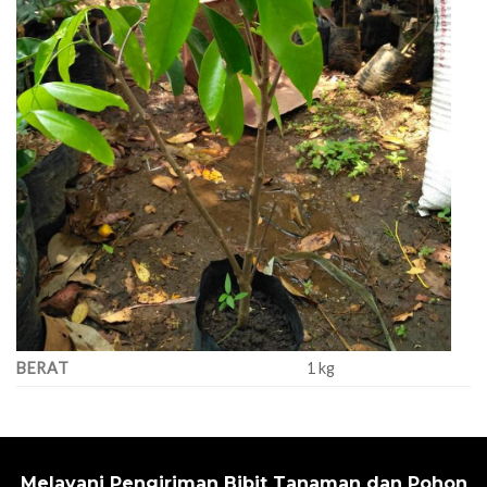
BERAT
1 kg
Melayani Pengiriman Bibit Tanaman dan Pohon