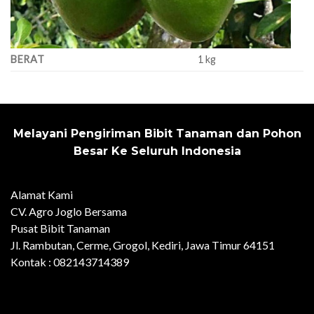
BERAT
1 kg
Melayani Pengiriman Bibit Tanaman dan Pohon
Besar Ke Seluruh Indonesia
Alamat Kami
CV. Agro Joglo Bersama
Pusat Bibit Tanaman
Jl. Rambutan, Cerme, Grogol, Kediri, Jawa Timur 64151
Kontak : 082143714389