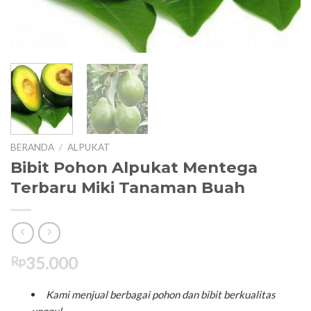
T
KE
KE
BERANDA
/
ALPUKAT
Bibit Pohon Alpukat Mentega
Terbaru Miki Tanaman Buah
35.000
Rp
Kami menjual berbagai pohon dan bibit berkualitas
unggul.