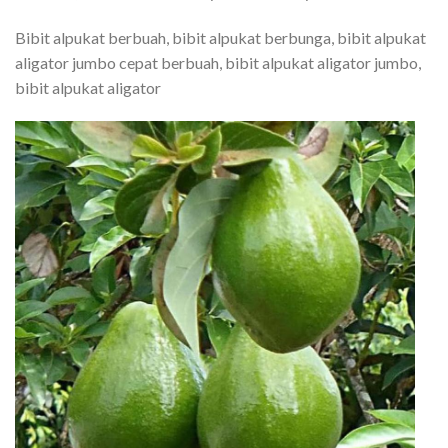
Bibit alpukat berbuah, bibit alpukat berbunga, bibit alpukat
aligator jumbo cepat berbuah, bibit alpukat aligator jumbo,
bibit alpukat aligator