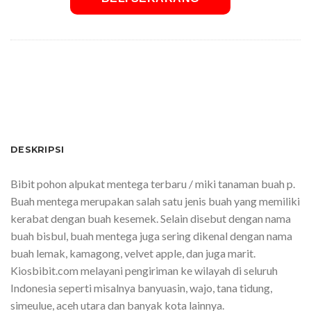
SKU:
Alpukat-150522234531
DESKRIPSI
Bibit pohon alpukat mentega terbaru / miki tanaman buah p.
Buah mentega merupakan salah satu jenis buah yang memiliki
kerabat dengan buah kesemek. Selain disebut dengan nama
buah bisbul, buah mentega juga sering dikenal dengan nama
buah lemak, kamagong, velvet apple, dan juga marit.
Kiosbibit.com melayani pengiriman ke wilayah di seluruh
Indonesia seperti misalnya banyuasin, wajo, tana tidung,
simeulue, aceh utara dan banyak kota lainnya.