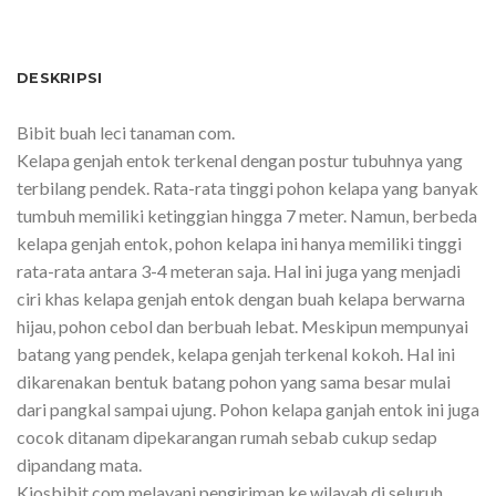
DESKRIPSI
Bibit buah leci tanaman com.
Kelapa genjah entok terkenal dengan postur tubuhnya yang
terbilang pendek. Rata-rata tinggi pohon kelapa yang banyak
tumbuh memiliki ketinggian hingga 7 meter. Namun, berbeda
kelapa genjah entok, pohon kelapa ini hanya memiliki tinggi
rata-rata antara 3-4 meteran saja. Hal ini juga yang menjadi
ciri khas kelapa genjah entok dengan buah kelapa berwarna
hijau, pohon cebol dan berbuah lebat. Meskipun mempunyai
batang yang pendek, kelapa genjah terkenal kokoh. Hal ini
dikarenakan bentuk batang pohon yang sama besar mulai
dari pangkal sampai ujung. Pohon kelapa ganjah entok ini juga
cocok ditanam dipekarangan rumah sebab cukup sedap
dipandang mata.
Kiosbibit.com melayani pengiriman ke wilayah di seluruh