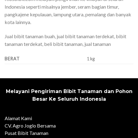
Indonesia seperti misalnya jember, seram bagian timur,
pangkajene kepulauan, lampung utara, pemalang dan banyak
kota lainnya.
Jual bibit tanaman buah, jual bibit tanaman terdekat, bibit
tanaman terdekat, beli bibit tanaman, jual tanaman
BERAT
1 kg
Melayani Pengiriman Bibit Tanaman dan Pohon
Besar Ke Seluruh Indonesia
Alamat Kami
CV. Agro Joglo Bersama
Pusat Bibit Tanaman