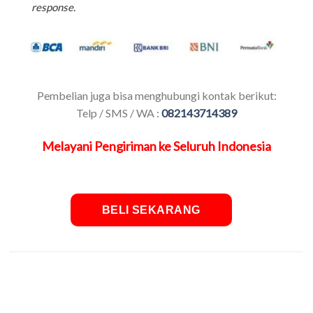
response.
Pembelian juga bisa menghubungi kontak berikut:
Telp / SMS / WA :
082143714389
Melayani Pengiriman ke Seluruh Indonesia
BELI SEKARANG
SKU:
Leci-130522233902